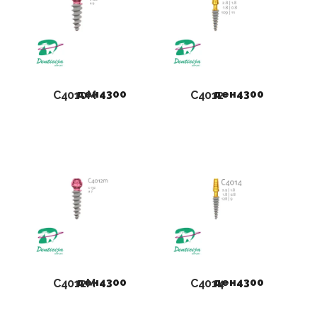
ден
4300
ден
4300
C4010M
C4012
ден
4300
ден
4300
C4012M
C4014