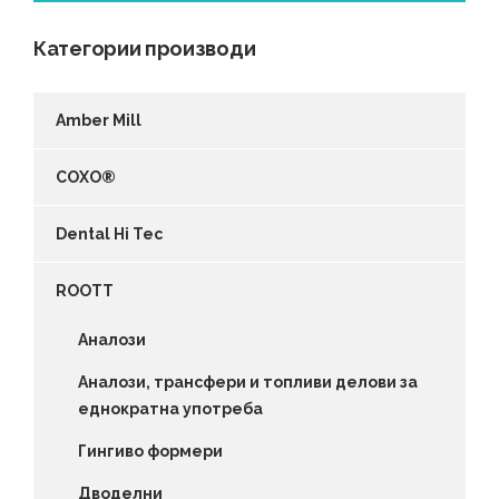
Категории производи
Amber Mill
COXO®
Dental Hi Tec
ROOTT
Аналози
Аналози, трансфери и топливи делови за
еднократна употреба
Гингиво формери
Дводелни