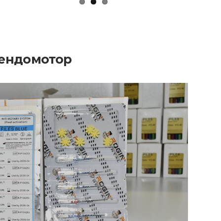
 ендомотор