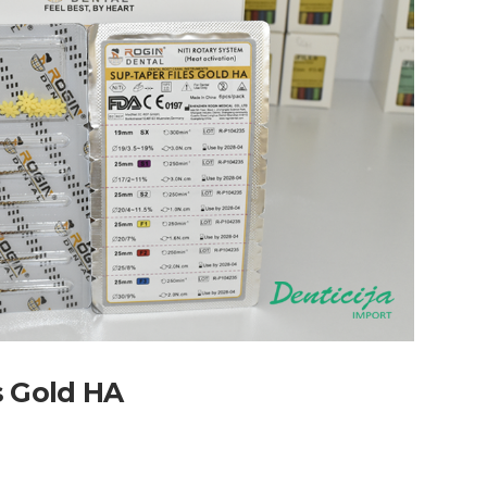
s Gold HA