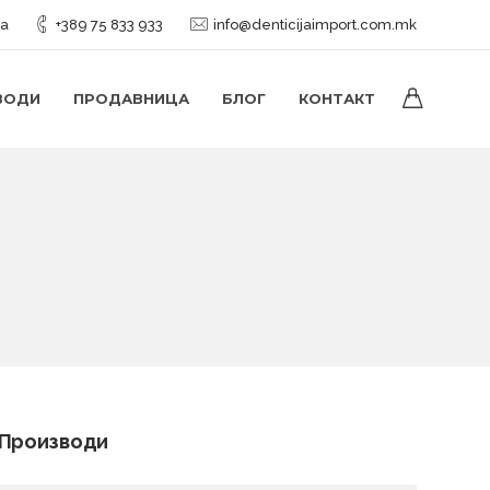
ја
+389 75 833 933
info@denticijaimport.com.mk
ВОДИ
ПРОДАВНИЦА
БЛОГ
КОНТАКТ
Производи