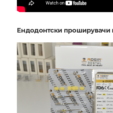
Ендодонтски проширувачи н