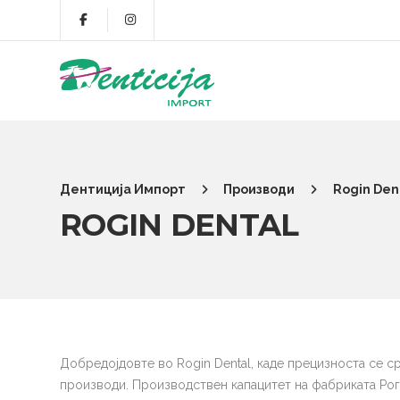
Дентиција Импорт
Производи
Rogin Den
ROGIN DENTAL
Добредојдовте во Rogin Dental, каде прецизноста се 
производи. Производствен капацитет на фабриката Рог