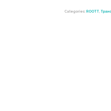
Categories:
ROOTT
,
Тран