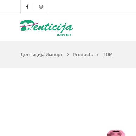
Дентиција Импорт
Products
TOM