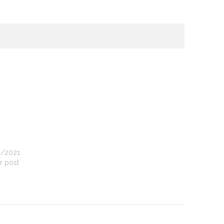
6/2021
r post