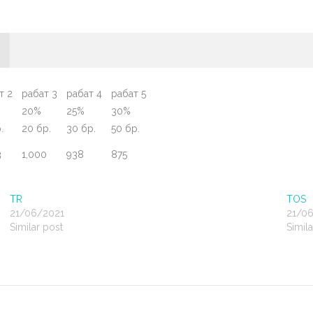
т 2
рабат 3
рабат 4
рабат 5
20%
25%
30%
.
20 бр.
30 бр.
50 бр.
3
1,000
938
875
TR
TOS
21/06/2021
21/0
Similar post
Simila