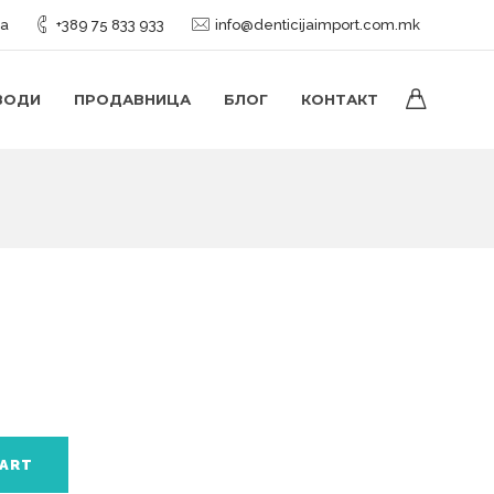
ја
+389 75 833 933
info@denticijaimport.com.mk
ВОДИ
ПРОДАВНИЦА
БЛОГ
КОНТАКТ
CART