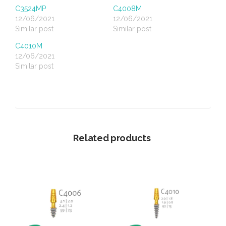
C3524MP
C4008M
12/06/2021
12/06/2021
Similar post
Similar post
C4010M
12/06/2021
Similar post
Related products