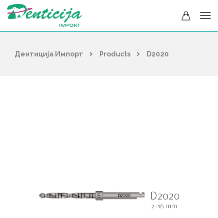
Дентиција Импорт
Products
D2020