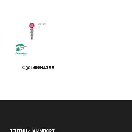
ден
4300
C3010M
ДЕНТИЦИЈА ИМПОРТ