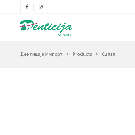
Дентиција Импорт
Products
C4010