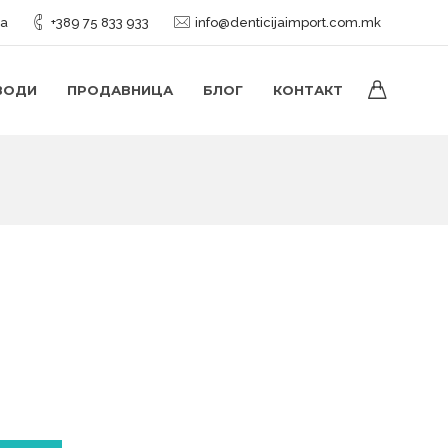
ја
+389 75 833 933
info@denticijaimport.com.mk
ВОДИ
ПРОДАВНИЦА
БЛОГ
КОНТАКТ