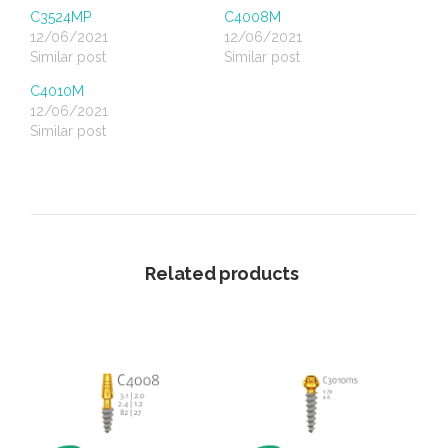
C3524MP
C4008M
12/06/2021
12/06/2021
Similar post
Similar post
C4010M
12/06/2021
Similar post
Related products