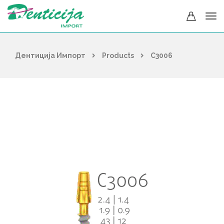
Дентиција Импорт
Products
C3006