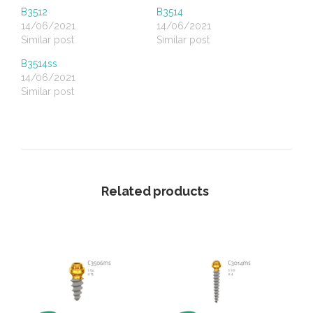
B3512
B3514
14/06/2021
14/06/2021
Similar post
Similar post
B3514ss
14/06/2021
Similar post
Related products