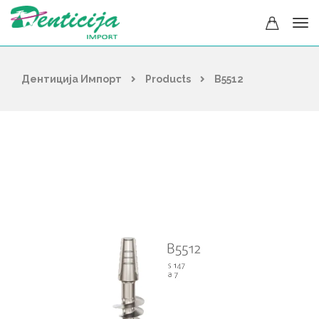
Дентиција Импорт
Products
B5512