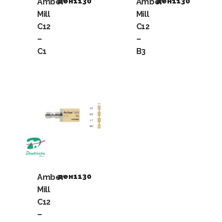
ден
1130
ден
1130
Amber
Amber
Mill
Mill
C12
C12
–
–
C1
B3
ден
1130
Amber
Mill
C12
–