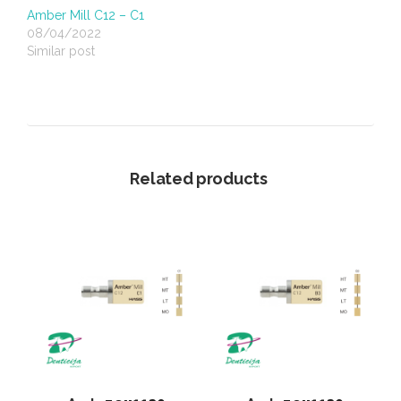
Amber Mill C12 – C1
08/04/2022
Similar post
Related products