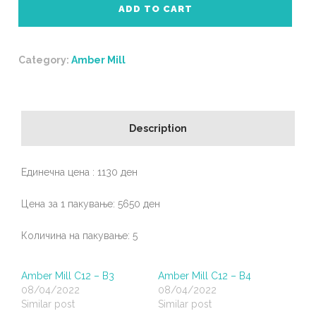
B2
ADD TO CART
quantity
Category:
Amber Mill
Description
Единечна цена : 1130 ден
Цена за 1 пакување: 5650 ден
Количина на пакување: 5
Amber Mill C12 – B3
Amber Mill C12 – B4
08/04/2022
08/04/2022
Similar post
Similar post