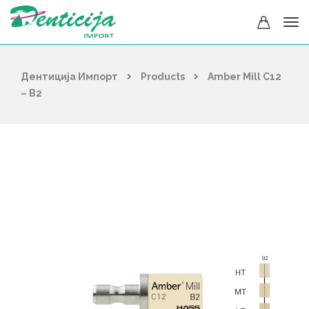
Дентиција Импорт
Products
Amber Mill C12
– B2